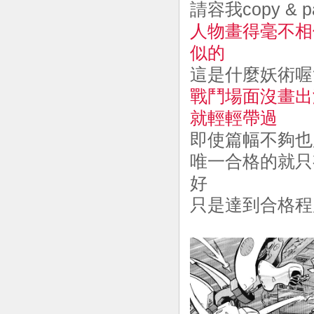
請容我copy &
人物畫得毫不相
似的
這是什麼妖術喔
戰鬥場面沒畫出
就輕輕帶過
即使篇幅不夠也
唯一合格的就只
好
只是達到合格程