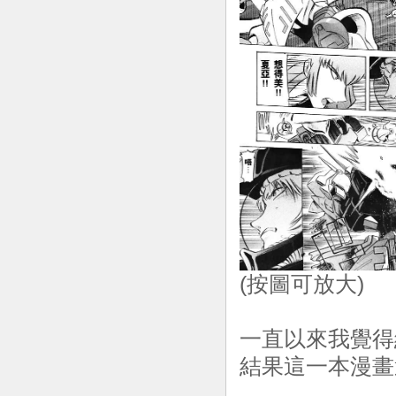
(按圖可放大)
一直以來我覺得
結果這一本漫畫還真