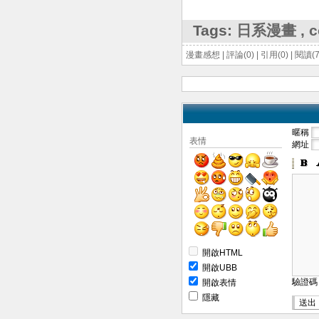
Tags:
日系漫畫
,
c
漫畫感想
|
評論(0)
|
引用(0)
|
閱讀(7
暱稱
表情
網址
開啟HTML
開啟UBB
驗證
開啟表情
隱藏