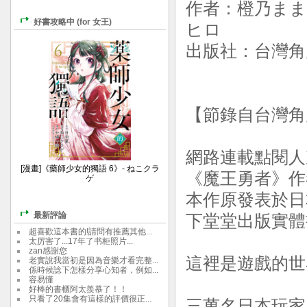
作者：橙乃まま
好書攻略中 (for 女王)
ヒロ
出版社：台灣角川
【節錄自台灣角
網路連載點閱人
[漫畫]《藥師少女的獨語 6》- ねこクラ
《魔王勇者》作
ゲ
本作原發表於日
最新評論
下堂堂出版實體
超喜歡這本書的!請問有推薦其他...
太厉害了...17年了书柜照片...
zan感謝您
這裡是遊戲的世
老實說我當初是因為音樂才看完整...
係時候諗下怎樣分享心知者，例如...
容易懂
好棒的書櫃阿太羨慕了！！
只看了20集會有這樣的評價很正...
三萬名日本玩家