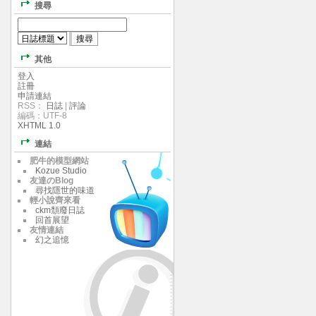
搜尋
其他
登入
註冊
申請連結
RSS：
日誌
|
評論
編碼：UTF-8
XHTML 1.0
連結
肥牛的模型網站
Kozue Studio
友達のBlog
尋找隱世的味道
輕小說齊來看
ckm頹廢日誌
回首展望
友情連結
幻之追憶