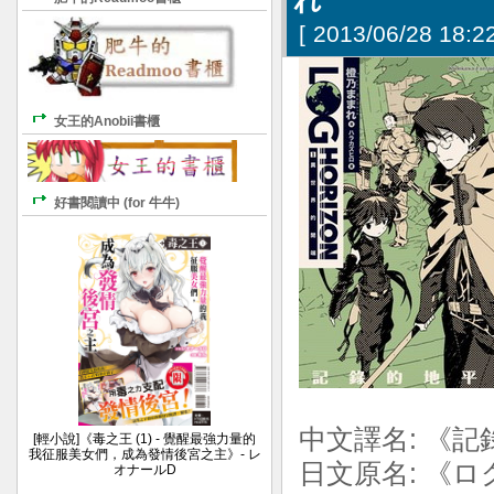
れ
[
2013/06/28 18:22
女王的Anobii書櫃
好書閱讀中 (for 牛牛)
中文譯名: 《記
[輕小說]《毒之王 (1) - 覺醒最強力量的
我征服美女們，成為發情後宮之主》- レ
日文原名: 《ロ
オナールD