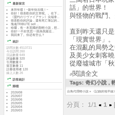
最新留言
話」的世界！
来拜年喽！~新年快乐哦！~
你好！很喜歡你的文章呢。。在下...
與怪物的戰鬥、
《盟约のリヴァイアサン》尖端拿...
很喜歡你的評論，還有死亡筆記的...
塊魂TRIBUTE sell ...
哈囉，有ㄧ本英國的類輕小說，想...
直到昨天還只是
你好~~不好意思~~因為我最近...
我回来了。你还有空么？
「現實世界」。
統計
在混亂的局勢之
訪問次數 4513721
今日訪問 260
及美少女刺客曉
日誌數量 649
評論數量 320
從廢墟城市「秋
引用數量 0
留言數量 11
註冊使用者 120
閱讀全文
線上人數 26
訪客統計
Tags:
奇幻小說
,
歸檔
台角代理輕小說
»
《記錄的地平線
2026/08
2026/07
2026/06
分頁： 1/1
1
2026/05
2026/04
2026/03