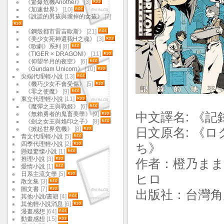
《驚爆危機Another》
[3]
《加速世界》
[10]
《說謊的男孩與壞掉的女孩》
[7]
《鋼殼都市雷吉歐斯》
[21]
《美少女死神還我H之魂》
[3]
《歌劇》系列
[8]
《TIGER × DRAGON!》
[11]
《仰望半月的夜空》
[6]
《Gundam Unicorn》
[10]
尖端代理輕小說
[13]
《機巧少女不會受傷》
[5]
《零之使魔》
[9]
東立代理輕小說
[11]
《魔彈之王與戰姬》
[6]
《無賴勇者的鬼畜美學》
[9]
中文譯名: 《記
《劍之女王與烙印之子》
[8]
《掀起世界危機》
[8]
日文原名: 《ロ
青文代理輕小說
[5]
四季代理輕小說
[2]
ち》
懸疑驚慄小說
[1]
推理小說
[3]
作者：橙乃まま
愛情小說
[1]
日系主流文學
[5]
ヒロ
散文集
[3]
圖文書
[7]
出版社：台灣角川
其他小說/書籍
[4]
其他輕小說消息
[6]
漫畫感想
[64]
動畫感想
[15]