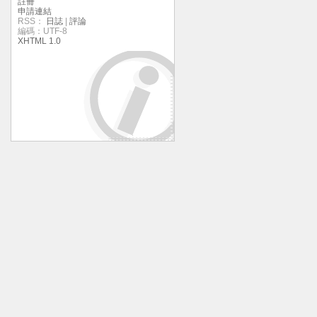
註冊
申請連結
RSS：
日誌
|
評論
編碼：UTF-8
XHTML 1.0