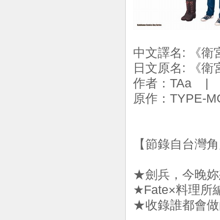
中文譯名: 《
日文原名: 《
作者：TAa |
原作：TYPE-M
【節錄自台灣角
★劍兵，今晚妳
★Fate×料
★收錄誰都會做