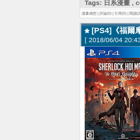
Tags:
日系漫畫
,
c
漫畫感想
|
評論(0)
|
引用(0)
|
閱讀(2
[PS4]《福
[
2018/06/04 20:43