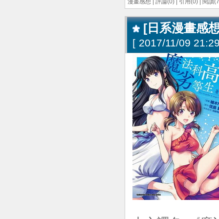
漫畫感想
|
評論(0)
|
引用(0)
|
閱讀(7
[日系漫畫感想
[
2017/11/09 21:29