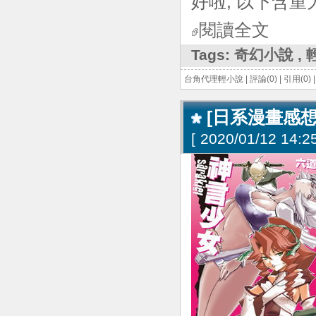
好啦, 以下含重
閱讀全文
Tags:
奇幻小說
,
台角代理輕小說
|
評論(0)
|
引用(0)
[日系漫畫感想]
[
2020/01/12 14:25