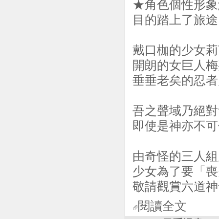
★角色個性形象
目的踏上了旅途
戴口枷的少女莉
開朗的女巨人梅
垂垂老矣的忍者
吾之聲域乃絕對
即使是神亦不可
由奇怪的三人組
少女為了要「喪
敬請觀賞六道神
閱讀全文