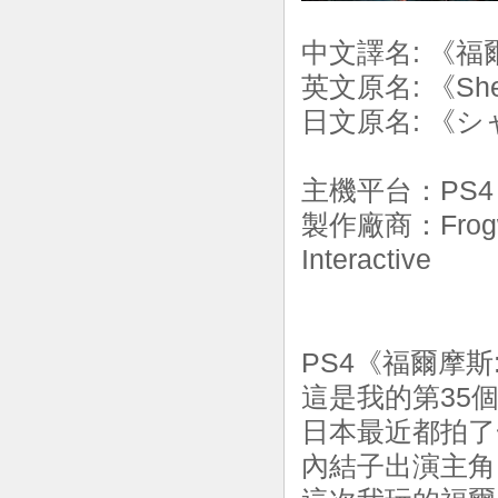
中文譯名: 《
英文原名: 《Sherlo
日文原名: 《
主機平台：PS4 
製作廠商：Frog
Interactive
PS4《福爾摩
這是我的第35個
日本最近都拍了
內結子出演主角