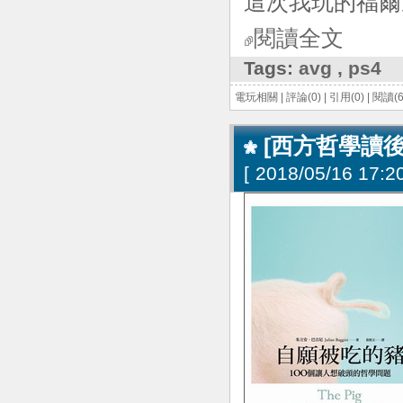
這次我玩的福爾
閱讀全文
Tags:
avg
,
ps4
電玩相關
|
評論(0)
|
引用(0)
|
閱讀(6
[西方哲學讀
[
2018/05/16 17:20