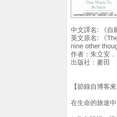
中文譯名: 《自
英文原名: 《The Pi
nine other tho
作者：朱立安
出版社：麥田 | 
【節錄自博客來
在生命的旅途中