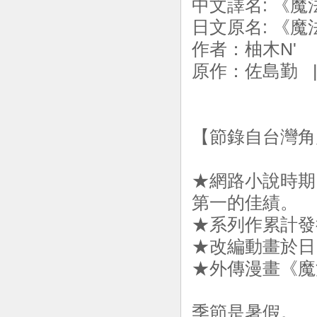
中文譯名: 《魔
日文原名: 《
作者：柚木N'
原作：佐島勤 | 
【節錄自台灣角
★網路小說時期
第一的佳績。
★系列作累計發
★改編動畫於日
★外傳漫畫《魔
季節是暑假。