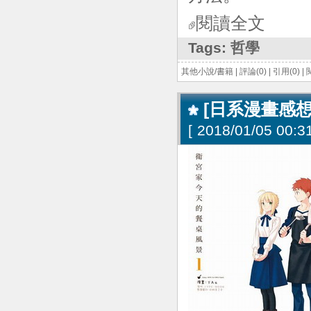
閱讀全文
Tags:
哲學
其他小說/書籍
|
評論(0)
|
引用(0)
|
[日系漫畫感想
[
2018/01/05 00:31