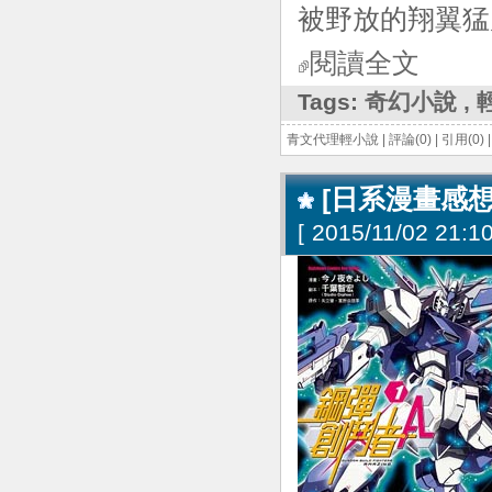
被野放的翔翼猛
閱讀全文
Tags:
奇幻小說
,
青文代理輕小說
|
評論(0)
|
引用(0)
[日系漫畫感想
[
2015/11/02 21:10