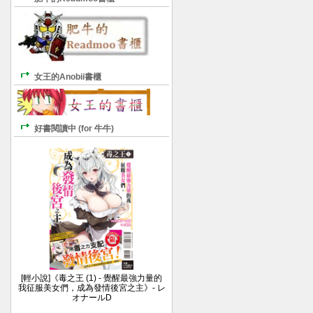
女王的Anobii書櫃
好書閱讀中 (for 牛牛)
[輕小說]《毒之王 (1) - 覺醒最強力量的
我征服美女們，成為發情後宮之主》- レ
オナールD