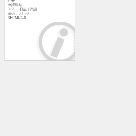
註冊
申請連結
RSS：
日誌
|
評論
編碼：UTF-8
XHTML 1.0