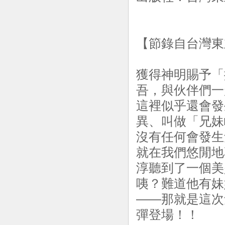
【節錄自台灣東
獲得神明賜予「
吾，與伙伴們一
這裡似乎還會發
異、叫做「兄妹
沒有任何會發生
就在我們悠閒地
淳聽到了一個美
咦？難道他有妹
——那就是這次
彈登場！！