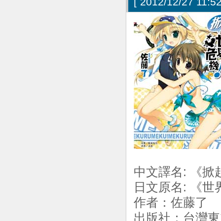
[
2012/12/27 11:52
中文譯名: 《掀
日文原名: 《
作者：佐藤了 
出版社：台灣東立