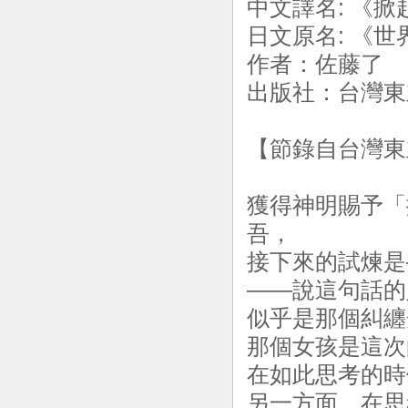
中文譯名: 《掀
日文原名: 《
作者：佐藤了 
出版社：台灣東立
【節錄自台灣東
獲得神明賜予「
吾，
接下來的試煉是
——說這句話的
似乎是那個糾纏
那個女孩是這次
在如此思考的時
另一方面，在思