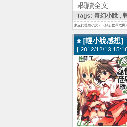
閱讀全文
Tags:
奇幻小說
,
東立代理輕小說
»
《掀起世界危機
[輕小說感想]
[
2012/12/13 15:16