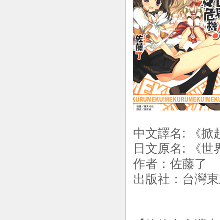
中文譯名: 《掀
日文原名: 《
作者：佐藤了 
出版社：台灣東立