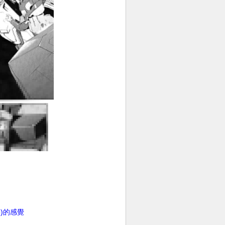
肇)的感覺