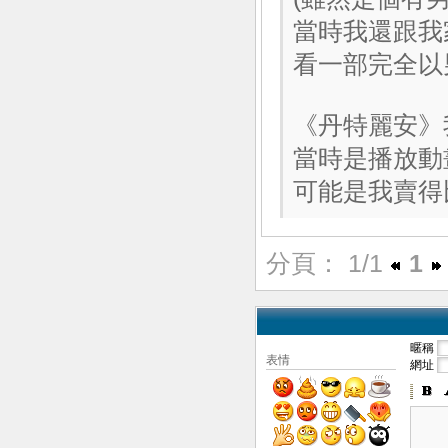
當時我還跟我
看一部完全以
《丹特麗安》
當時是播放動
可能是我賣得比
分頁： 1/1
1
暱稱
表情
網址