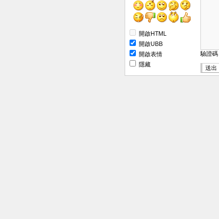
開啟HTML
開啟UBB
驗證
開啟表情
隱藏