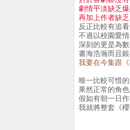
劇情平淡缺乏爆
再加上作者缺乏
反正比較有追看
不過以校園愛情
深刻的更是為數
書海浩瀚而且銀根
我要在今集跟《櫻
唯一比較可惜的
果然正常的角色
假如有朝一日作
我就將整套《櫻