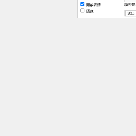
驗證
開啟表情
隱藏