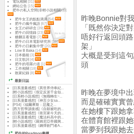
電玩相關
[31]
網站公告
[15]
肥牛の私人空間(非輕小說相關)
[0]
昨晚Bonnie對
肥牛女王的點點滴滴
[54]
肥牛の瘋牛瘋語
[67]
「既然你決定對
女王の碎碎念
[39]
肥牛の回憶錄
[23]
唔好行返回頭路
糖黐豆看電影
[7]
肥牛の日本電影研究所
[15]
架」
肥牛の日劇集中營
[20]
Low B Baka
[14]
大概是受到這句
日本藝能
[3]
日文歌詞
[4]
頭
肥牛的塔羅の道
[1]
工作相關
[18]
敗家紀錄
[8]
最新日誌
[日系漫畫感想]《異世界侍奉紀...
昨晚在夢境中出
[輕小說感想]《假定反派千金似...
[日系輕小說感想]《無職轉生~...
而是確確實實曾
[日系漫畫感想]《神言少女sa...
[PS4]《福爾摩斯：惡魔之...
[西方哲學讀後感]《自願被吃的...
在她樓下跟她拿著
[日系漫畫感想]《衛宮家今天的...
[日系漫畫感想]《魔法科高中的...
在體育館裡跟她
[輕小說感想]《羅姆尼亞帝國興...
[日系漫畫感想]《鋼彈創鬥者A...
當夢到我跟她去影
肥牛的Readmoo書櫃