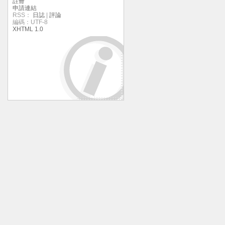
註冊
申請連結
RSS：
日誌
|
評論
編碼：UTF-8
XHTML 1.0