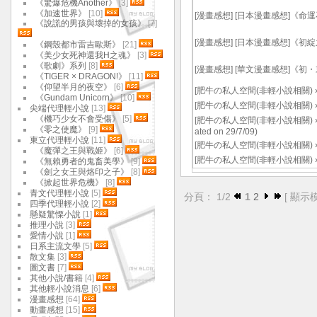
《驚爆危機Another》
[3]
《加速世界》
[10]
[
漫畫感想
]
[日本漫畫感想]《命
《說謊的男孩與壞掉的女孩》
[7]
[
漫畫感想
]
[日本漫畫感想]《初綻
《鋼殼都市雷吉歐斯》
[21]
《美少女死神還我H之魂》
[3]
《歌劇》系列
[8]
[
漫畫感想
]
[華文漫畫感想]《初・末 O
《TIGER × DRAGON!》
[11]
《仰望半月的夜空》
[6]
[
肥牛の私人空間(非輕小說相關)
《Gundam Unicorn》
[10]
[
肥牛の私人空間(非輕小說相關)
尖端代理輕小說
[13]
《機巧少女不會受傷》
[5]
[
肥牛の私人空間(非輕小說相關)
《零之使魔》
[9]
ated on 29/7/09)
東立代理輕小說
[11]
[
肥牛の私人空間(非輕小說相關)
《魔彈之王與戰姬》
[6]
[
肥牛の私人空間(非輕小說相關)
《無賴勇者的鬼畜美學》
[9]
《劍之女王與烙印之子》
[8]
《掀起世界危機》
[8]
青文代理輕小說
[5]
分頁： 1/2
1
2
[ 顯
四季代理輕小說
[2]
懸疑驚慄小說
[1]
推理小說
[3]
愛情小說
[1]
日系主流文學
[5]
散文集
[3]
圖文書
[7]
其他小說/書籍
[4]
其他輕小說消息
[6]
漫畫感想
[64]
動畫感想
[15]