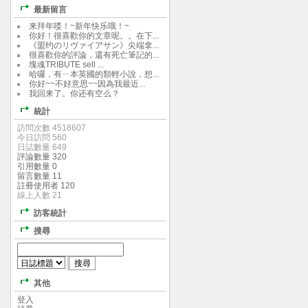
最新留言
来拜年喽！~新年快乐哦！~
你好！很喜歡你的文章呢。。在下...
《盟约のリヴァイアサン》尖端拿...
很喜歡你的評論，還有死亡筆記的...
塊魂TRIBUTE sell ...
哈囉，有ㄧ本英國的類輕小說，想...
你好~~不好意思~~因為我最近...
我回来了。你还有空么？
統計
訪問次數 4518607
今日訪問 560
日誌數量 649
評論數量 320
引用數量 0
留言數量 11
註冊使用者 120
線上人數 21
訪客統計
搜尋
其他
登入