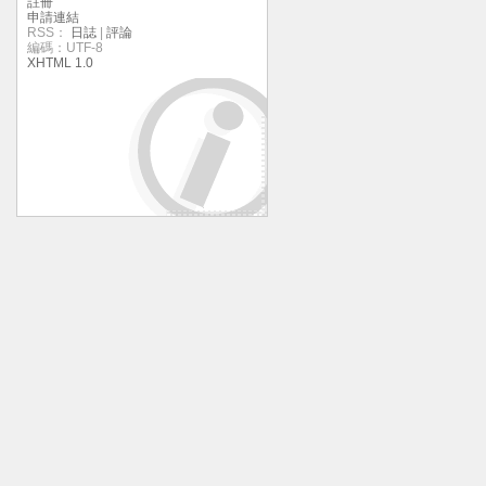
註冊
申請連結
RSS：
日誌
|
評論
編碼：UTF-8
XHTML 1.0