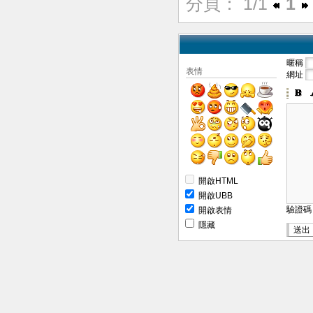
分頁： 1/1
1
暱稱
表情
網址
開啟HTML
開啟UBB
驗證
開啟表情
隱藏