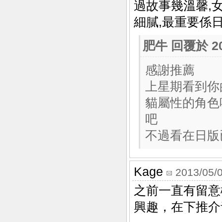
過故事幾溫馨,
細膩,最重要係
肥牛
回覆於 201
感謝推薦
上星期看到你
貓屬性的角色喔
吧
不過看在日版已
Kage
2013/05/
之前一直有留意
興趣，在下推介