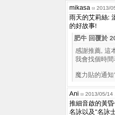
mikasa
2013/0
雨天的艾莉絲:
的好故事!
肥牛
回覆於 201
感謝推薦, 
我會找個時間
魔力貼的通知
Ani
2013/05/14 
推細音啟的黃昏色
名詠以及"名詠