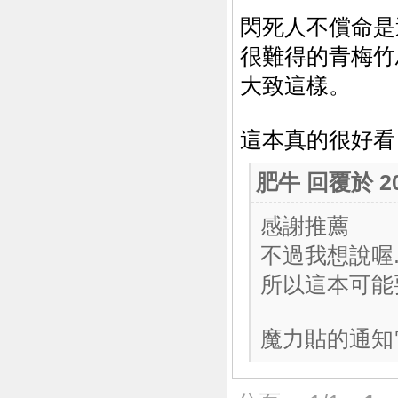
閃死人不償命是
很難得的青梅竹
大致這樣。
這本真的很好看
肥牛
回覆於 201
感謝推薦
不過我想說喔.
所以這本可能
魔力貼的通知