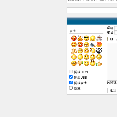
暱稱
表情
網址
開啟HTML
開啟UBB
驗證
開啟表情
隱藏