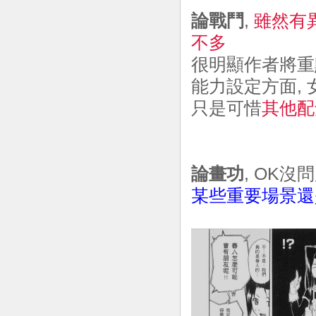
論戰鬥
,
雖然有
不多
很明顯作者將重
能力設定方面,
只是可惜
其他配
論畫功
, OK
某些重要場景還