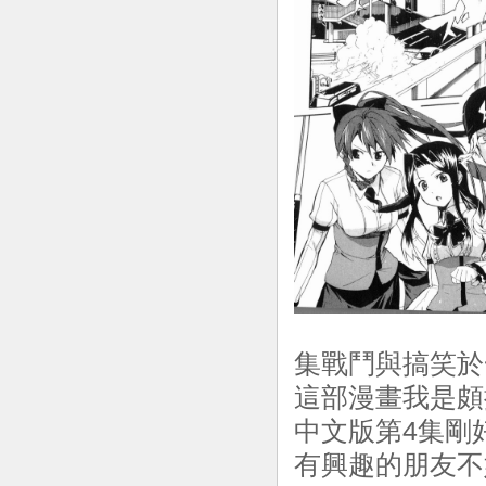
集戰鬥與搞笑於
這部漫畫我是頗
中文版第4集剛
有興趣的朋友不