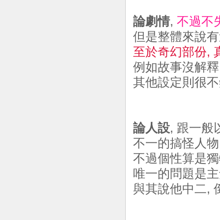
論劇情
,
不過不
但是整體來說有
至於奇幻部份,
例如故事沒解釋
其他設定則很不
論人設
, 跟一
不一的搞怪人物
不過個性算是獨特
唯一的問題是主
與其說他中二,