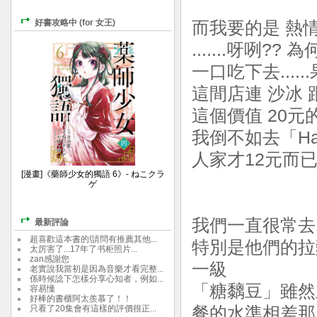
好書攻略中 (for 女王)
而我要的是 熱
.......呀咧?
一口吃下去....
這間店連 沙冰 
這個價值 20元的
我倒不如去「Ha
人家才12元而
[漫畫]《藥師少女的獨語 6》- ねこクラ
ゲ
我們一直很常去
最新評論
超喜歡這本書的!請問有推薦其他...
特別是他們的拉麵
太厉害了...17年了书柜照片...
zan感謝您
一級
老實說我當初是因為音樂才看完整...
係時候諗下怎樣分享心知者，例如...
「糖黐豆」雖然
容易懂
好棒的書櫃阿太羨慕了！！
只看了20集會有這樣的評價很正...
餐的水準相差那