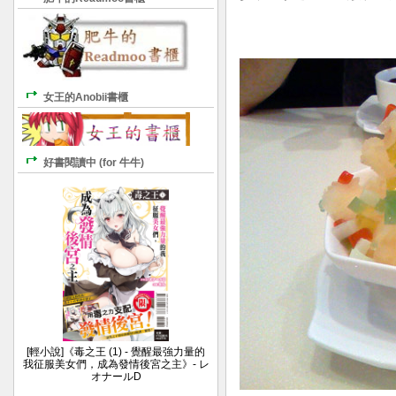
女王的Anobii書櫃
好書閱讀中 (for 牛牛)
[輕小說]《毒之王 (1) - 覺醒最強力量的
我征服美女們，成為發情後宮之主》- レ
オナールD