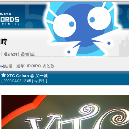
王時
結
過去紀錄
星標日誌
[結婚一週年] IROIRO @佐敦
XTC Gelato @ 又一城
[
2009/04/02 12:05 | by
肥牛
]