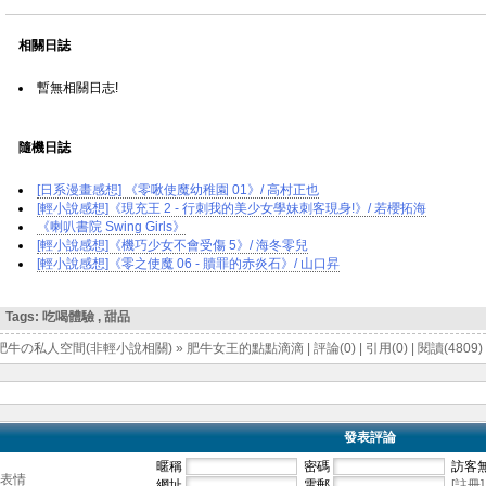
相關日誌
暫無相關日志!
隨機日誌
[日系漫畫感想] 《零啾使魔幼稚園 01》/ 高村正也
[輕小說感想]《現充王 2 - 行刺我的美少女學妹刺客現身!》/ 若櫻拓海
《喇叭書院 Swing Girls》
[輕小說感想]《機巧少女不會受傷 5》/ 海冬零兒
[輕小說感想]《零之使魔 06 - 贖罪的赤炎石》/ 山口昇
Tags:
吃喝體驗
,
甜品
肥牛の私人空間(非輕小說相關)
»
肥牛女王的點點滴滴
|
評論(0)
|
引用(0)
|
閱讀(4809)
發表評論
暱稱
密碼
訪客
表情
網址
電郵
[註冊]