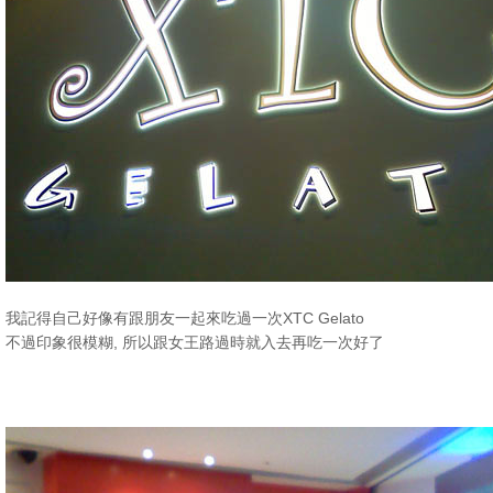
我記得自己好像有跟朋友一起來吃過一次XTC Gelato
不過印象很模糊, 所以跟女王路過時就入去再吃一次好了