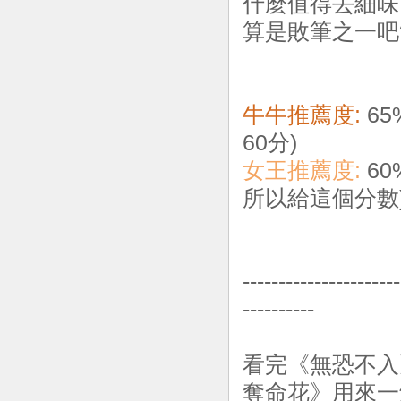
什麼值得去細味 
算是敗筆之一吧
牛牛推薦度:
65
60分)
女王推薦度:
60
所以給這個分數
------------------
----------
看完《無恐不入
奪命花》用來一