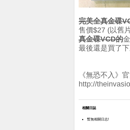
完美全真金碟V
售價$27 (以
真金碟VCD的
金
最後還是買了下來
《無恐不入》官
http://theinvas
相關日誌
暫無相關日志!