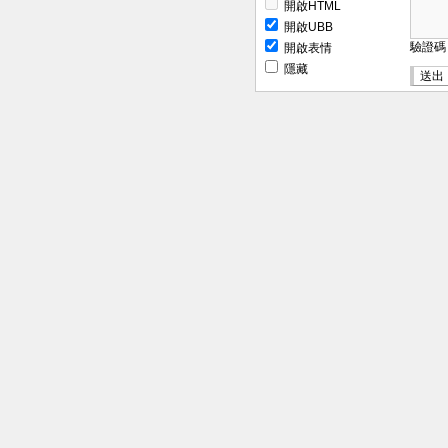
開啟HTML
開啟UBB
驗證
開啟表情
隱藏