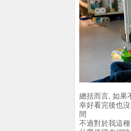
總括而言, 如
幸好看完後也沒有
間
不過對於我這種