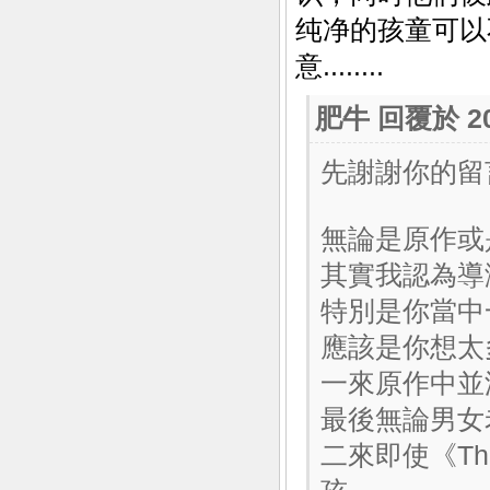
纯净的孩童可以
意........
肥牛
回覆於 200
先謝謝你的留言
無論是原作或是現
其實我認為導
特別是你當中
應該是你想太多了
一來原作中並
最後無論男女
二來即使《The