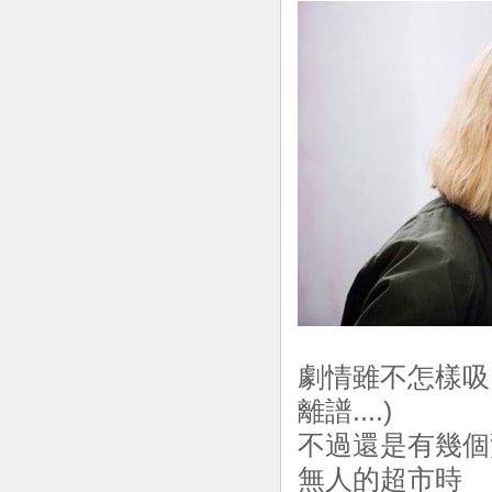
劇情雖不怎樣吸
離譜....)
不過還是有幾個驚
無人的超市時