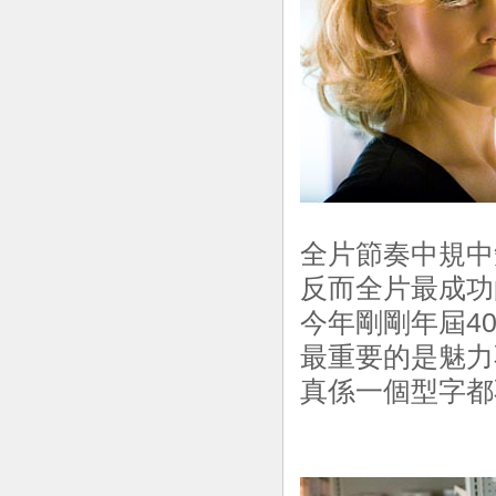
全片節奏中規中
反而全片最成功的地
今年剛剛年屆40
最重要的是魅力
真係一個型字都不