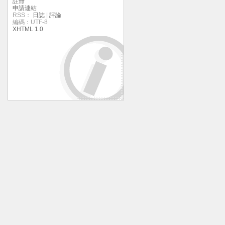
註冊
申請連結
RSS：
日誌
|
評論
編碼：UTF-8
XHTML 1.0