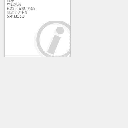
註冊
申請連結
RSS：
日誌
|
評論
編碼：UTF-8
XHTML 1.0