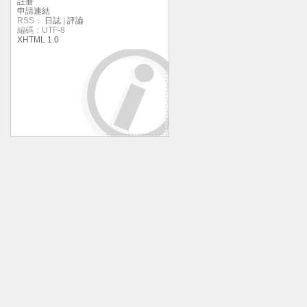
註冊
申請連結
RSS：
日誌
|
評論
編碼：UTF-8
XHTML 1.0