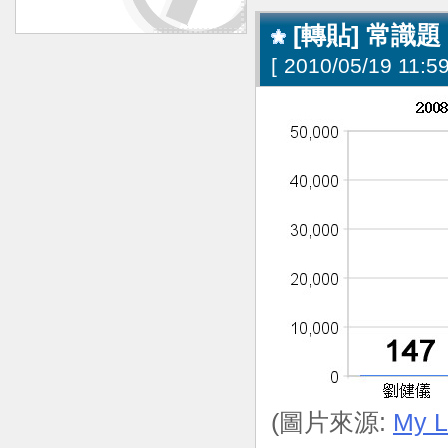
[轉貼] 常識
[
2010/05/19 11:59
(圖片來源:
My L