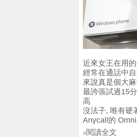
近來女王在用的手
經常在通話中自動
來說真是個大麻
最誇張試過15
高
沒法子, 唯有硬
Anycall的 Omni
閱讀全文