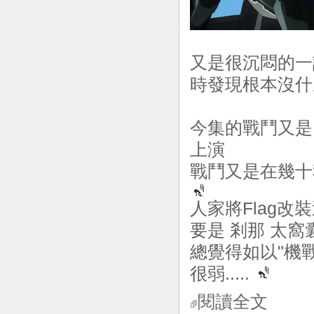
又是很沉悶的一話
時發現根本沒什麼
今集的戰鬥又
上演
戰鬥又是在幾十秒之
人家將Flag改裝
要是 剎那 太窩囊吧
總覺得如以"機戰"
很弱.....
閱讀全文