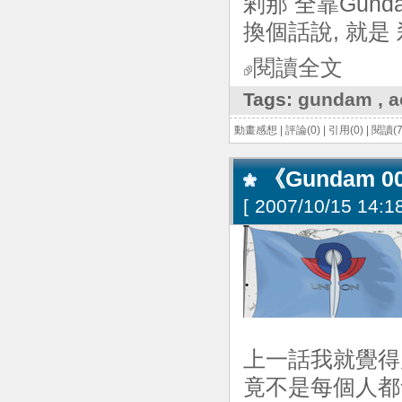
剎那 全靠Gun
換個話說, 就是
閱讀全文
Tags:
gundam
,
a
動畫感想
|
評論(0)
|
引用(0)
|
閱讀(7
《Gundam 
[
2007/10/15 14:18
上一話我就覺得
竟不是每個人都