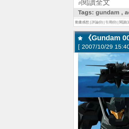
閱讀全文
Tags:
gundam
,
a
動畫感想
|
評論(0)
|
引用(0)
|
閱讀(1
《Gundam 
[
2007/10/29 15:40