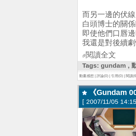
而另一邊的伏線
白頭博士的關係
即使他們口唇邊
我還是對後續劇情
閱讀全文
Tags:
gundam
,
動畫感想
|
評論(0)
|
引用(0)
|
閱讀(6
《Gundam 0
[
2007/11/05 14:15