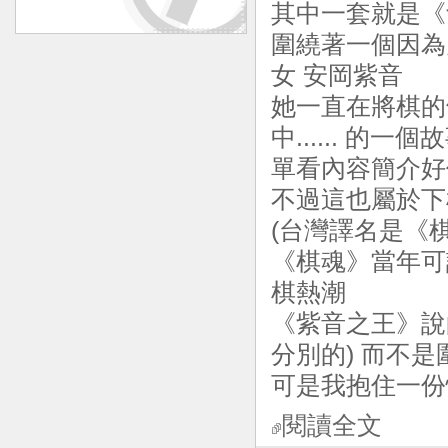
其中一套就是《紫
圍繞著一個因為
女 安岡紫音
她一直在將棋的
中...... 的一個
單看內容簡介好
不過這也屬於下
(台灣譯名是《
《棋魂》當年可
棋熱潮
《紫音之王》說
分別的) 而不是
可是我抱住一份
閱讀全文