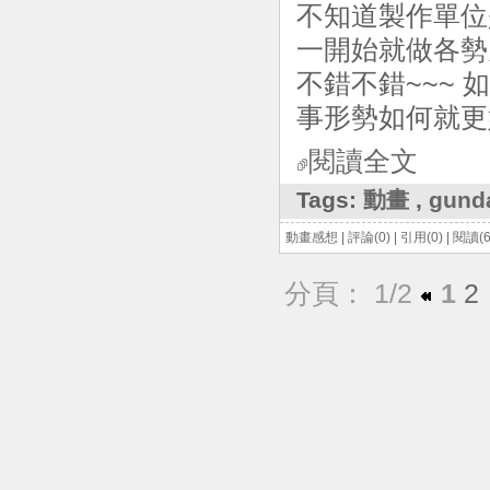
不知道製作單位是
一開始就做各勢
不錯不錯~~~
事形勢如何就更好了
閱讀全文
Tags:
動畫
,
gund
動畫感想
|
評論(0)
|
引用(0)
|
閱讀(6
分頁： 1/2
1
2