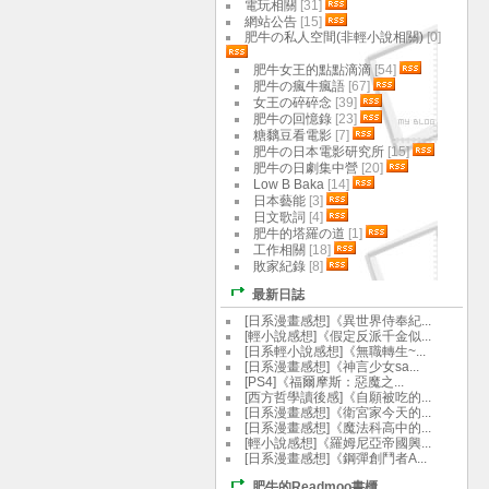
電玩相關
[31]
網站公告
[15]
肥牛の私人空間(非輕小說相關)
[0]
肥牛女王的點點滴滴
[54]
肥牛の瘋牛瘋語
[67]
女王の碎碎念
[39]
肥牛の回憶錄
[23]
糖黐豆看電影
[7]
肥牛の日本電影研究所
[15]
肥牛の日劇集中營
[20]
Low B Baka
[14]
日本藝能
[3]
日文歌詞
[4]
肥牛的塔羅の道
[1]
工作相關
[18]
敗家紀錄
[8]
最新日誌
[日系漫畫感想]《異世界侍奉紀...
[輕小說感想]《假定反派千金似...
[日系輕小說感想]《無職轉生~...
[日系漫畫感想]《神言少女sa...
[PS4]《福爾摩斯：惡魔之...
[西方哲學讀後感]《自願被吃的...
[日系漫畫感想]《衛宮家今天的...
[日系漫畫感想]《魔法科高中的...
[輕小說感想]《羅姆尼亞帝國興...
[日系漫畫感想]《鋼彈創鬥者A...
肥牛的Readmoo書櫃