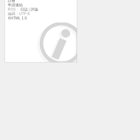
註冊
申請連結
RSS：
日誌
|
評論
編碼：UTF-8
XHTML 1.0