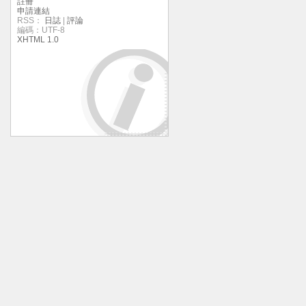
註冊
申請連結
RSS：
日誌
|
評論
編碼：UTF-8
XHTML 1.0