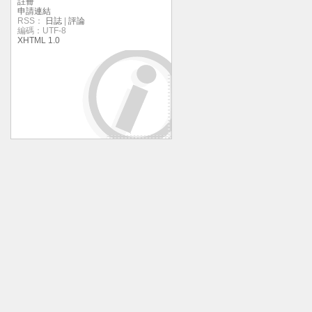
註冊
申請連結
RSS：
日誌
|
評論
編碼：UTF-8
XHTML 1.0