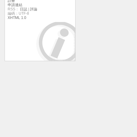
註冊
申請連結
RSS：
日誌
|
評論
編碼：UTF-8
XHTML 1.0