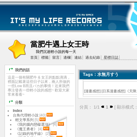
當肥牛遇上女王時
我們沉迷輕小說的每一天
首頁
標籤
留言
邊欄
連結
過去紀錄
星標日誌
我們的話
Tags：水無月すう
這是一個有關肥牛 & 女王的點點滴滴，
裡面記載著這些日子以來，兩人所做的
一些Low B而且バカ的事情！近來我們
專注發表一些輕小說的感想~ 歡迎大家
[
漫畫感想
]
[日系漫畫感想]《天降之
常來看看~
分類
分頁： 1/1
1
[ 顯示模式
Index
台角代理輕小說
[40]
輕文學系列
[5]
《我的腦內戀礙選項》
[4]
《魔王勇者》
[4]
《記錄的地平線》
[2]