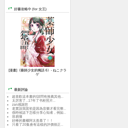
好書攻略中 (for 女王)
[漫畫]《藥師少女的獨語 6》- ねこクラ
ゲ
最新評論
超喜歡這本書的!請問有推薦其他...
太厉害了...17年了书柜照片...
zan感謝您
老實說我當初是因為音樂才看完整...
係時候諗下怎樣分享心知者，例如...
容易懂
好棒的書櫃阿太羨慕了！！
只看了20集會有這樣的評價很正...