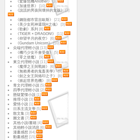
《驚爆危機Another》
[3]
《加速世界》
[10]
《說謊的男孩與壞掉的女孩》
[7]
《鋼殼都市雷吉歐斯》
[21]
《美少女死神還我H之魂》
[3]
《歌劇》系列
[8]
《TIGER × DRAGON!》
[11]
《仰望半月的夜空》
[6]
《Gundam Unicorn》
[10]
尖端代理輕小說
[13]
《機巧少女不會受傷》
[5]
《零之使魔》
[9]
東立代理輕小說
[11]
《魔彈之王與戰姬》
[6]
《無賴勇者的鬼畜美學》
[9]
《劍之女王與烙印之子》
[8]
《掀起世界危機》
[8]
青文代理輕小說
[5]
四季代理輕小說
[2]
懸疑驚慄小說
[1]
推理小說
[3]
愛情小說
[1]
日系主流文學
[5]
散文集
[3]
圖文書
[7]
其他小說/書籍
[4]
其他輕小說消息
[6]
漫畫感想
[64]
動畫感想
[15]