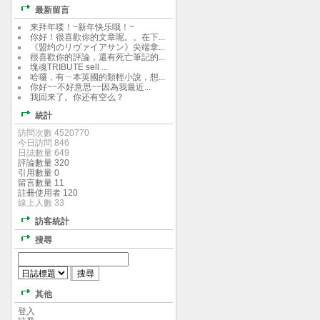
最新留言
来拜年喽！~新年快乐哦！~
你好！很喜歡你的文章呢。。在下...
《盟约のリヴァイアサン》尖端拿...
很喜歡你的評論，還有死亡筆記的...
塊魂TRIBUTE sell ...
哈囉，有ㄧ本英國的類輕小說，想...
你好~~不好意思~~因為我最近...
我回来了。你还有空么？
統計
訪問次數 4520770
今日訪問 846
日誌數量 649
評論數量 320
引用數量 0
留言數量 11
註冊使用者 120
線上人數 33
訪客統計
搜尋
其他
登入