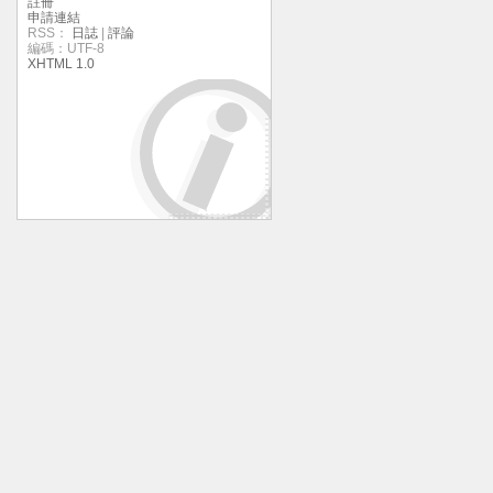
註冊
申請連結
RSS：
日誌
|
評論
編碼：UTF-8
XHTML 1.0