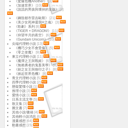
《驚爆危機Another》
[3]
《加速世界》
[10]
《說謊的男孩與壞掉的女孩》
[7]
《鋼殼都市雷吉歐斯》
[21]
《美少女死神還我H之魂》
[3]
《歌劇》系列
[8]
《TIGER × DRAGON!》
[11]
《仰望半月的夜空》
[6]
《Gundam Unicorn》
[10]
尖端代理輕小說
[13]
《機巧少女不會受傷》
[5]
《零之使魔》
[9]
東立代理輕小說
[11]
《魔彈之王與戰姬》
[6]
《無賴勇者的鬼畜美學》
[9]
《劍之女王與烙印之子》
[8]
《掀起世界危機》
[8]
青文代理輕小說
[5]
四季代理輕小說
[2]
懸疑驚慄小說
[1]
推理小說
[3]
愛情小說
[1]
日系主流文學
[5]
散文集
[3]
圖文書
[7]
其他小說/書籍
[4]
其他輕小說消息
[6]
漫畫感想
[64]
動畫感想
[15]