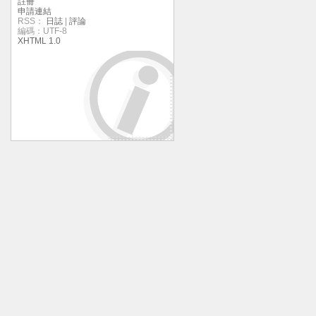
註冊
申請連結
RSS：
日誌
|
評論
編碼：UTF-8
XHTML 1.0