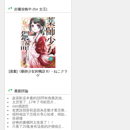
好書攻略中 (for 女王)
[漫畫]《藥師少女的獨語 6》- ねこクラ
ゲ
最新評論
超喜歡這本書的!請問有推薦其他...
太厉害了...17年了书柜照片...
zan感謝您
老實說我當初是因為音樂才看完整...
係時候諗下怎樣分享心知者，例如...
容易懂
好棒的書櫃阿太羨慕了！！
只看了20集會有這樣的評價很正...