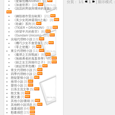
《驚爆危機Another》
[3]
分頁： 1/1
1
[ 顯示模式
《加速世界》
[10]
《說謊的男孩與壞掉的女孩》
[7]
《鋼殼都市雷吉歐斯》
[21]
《美少女死神還我H之魂》
[3]
《歌劇》系列
[8]
《TIGER × DRAGON!》
[11]
《仰望半月的夜空》
[6]
《Gundam Unicorn》
[10]
尖端代理輕小說
[13]
《機巧少女不會受傷》
[5]
《零之使魔》
[9]
東立代理輕小說
[11]
《魔彈之王與戰姬》
[6]
《無賴勇者的鬼畜美學》
[9]
《劍之女王與烙印之子》
[8]
《掀起世界危機》
[8]
青文代理輕小說
[5]
四季代理輕小說
[2]
懸疑驚慄小說
[1]
推理小說
[3]
愛情小說
[1]
日系主流文學
[5]
散文集
[3]
圖文書
[7]
其他小說/書籍
[4]
其他輕小說消息
[6]
漫畫感想
[64]
動畫感想
[15]