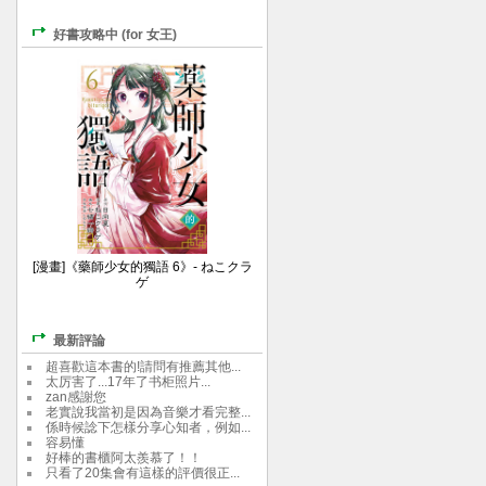
好書攻略中 (for 女王)
[漫畫]《藥師少女的獨語 6》- ねこクラ
ゲ
最新評論
超喜歡這本書的!請問有推薦其他...
太厉害了...17年了书柜照片...
zan感謝您
老實說我當初是因為音樂才看完整...
係時候諗下怎樣分享心知者，例如...
容易懂
好棒的書櫃阿太羨慕了！！
只看了20集會有這樣的評價很正...