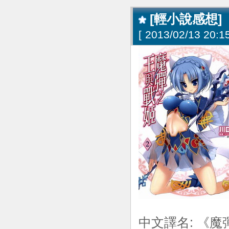
[輕小說感想]
[
2013/02/13 20:15
中文譯名: 《魔