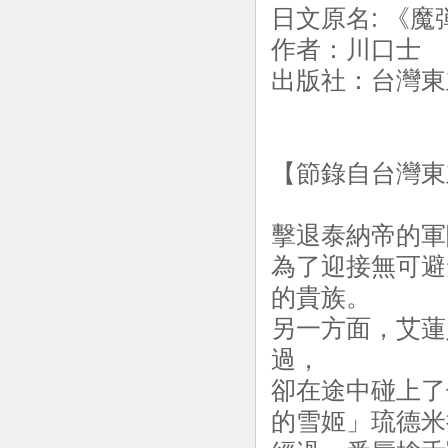
日文原名: 《魔
作者：川口士
出版社：台灣東立
【節錄自台灣東
擊退泰納帝的軍
為了迎接無可避
的貴族。
另一方面，艾蓮
過，
卻在途中碰上了
的雪姬」琉德米