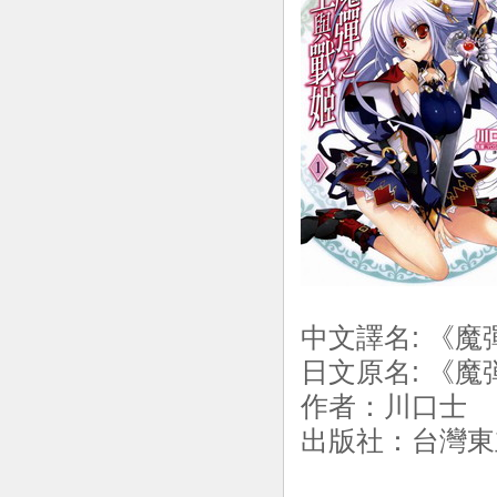
中文譯名: 《魔
日文原名: 《
作者：川口士
出版社：台灣東立