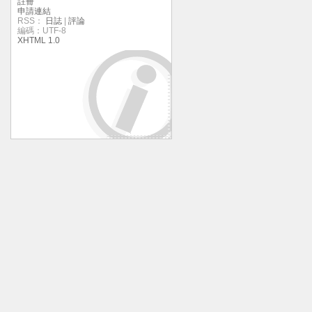
註冊
申請連結
RSS：
日誌
|
評論
編碼：UTF-8
XHTML 1.0