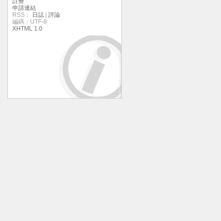
註冊
申請連結
RSS：
日誌
|
評論
編碼：UTF-8
XHTML 1.0