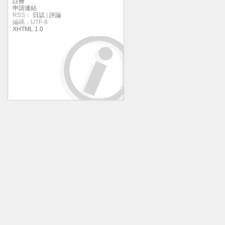
註冊
申請連結
RSS：
日誌
|
評論
編碼：UTF-8
XHTML 1.0