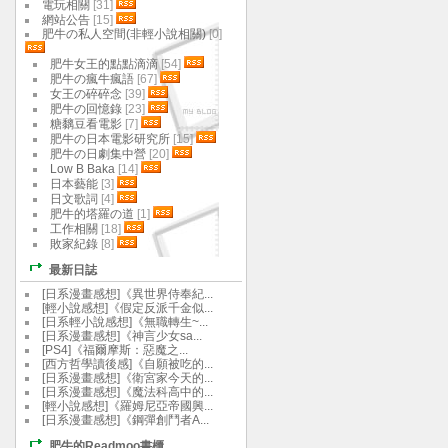
電玩相關
[31]
網站公告
[15]
肥牛の私人空間(非輕小說相關)
[0]
肥牛女王的點點滴滴
[54]
肥牛の瘋牛瘋語
[67]
女王の碎碎念
[39]
肥牛の回憶錄
[23]
糖黐豆看電影
[7]
肥牛の日本電影研究所
[15]
肥牛の日劇集中營
[20]
Low B Baka
[14]
日本藝能
[3]
日文歌詞
[4]
肥牛的塔羅の道
[1]
工作相關
[18]
敗家紀錄
[8]
最新日誌
[日系漫畫感想]《異世界侍奉紀...
[輕小說感想]《假定反派千金似...
[日系輕小說感想]《無職轉生~...
[日系漫畫感想]《神言少女sa...
[PS4]《福爾摩斯：惡魔之...
[西方哲學讀後感]《自願被吃的...
[日系漫畫感想]《衛宮家今天的...
[日系漫畫感想]《魔法科高中的...
[輕小說感想]《羅姆尼亞帝國興...
[日系漫畫感想]《鋼彈創鬥者A...
肥牛的Readmoo書櫃