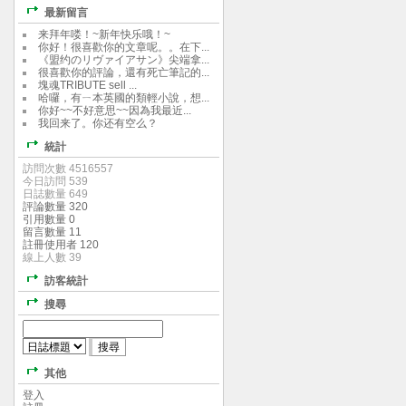
最新留言
来拜年喽！~新年快乐哦！~
你好！很喜歡你的文章呢。。在下...
《盟约のリヴァイアサン》尖端拿...
很喜歡你的評論，還有死亡筆記的...
塊魂TRIBUTE sell ...
哈囉，有ㄧ本英國的類輕小說，想...
你好~~不好意思~~因為我最近...
我回来了。你还有空么？
統計
訪問次數 4516557
今日訪問 539
日誌數量 649
評論數量 320
引用數量 0
留言數量 11
註冊使用者 120
線上人數 39
訪客統計
搜尋
其他
登入