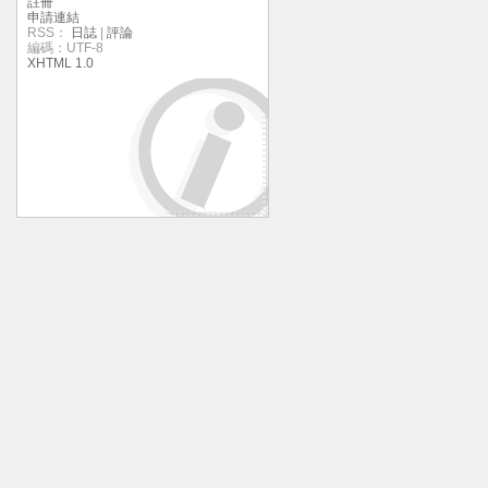
註冊
申請連結
RSS：
日誌
|
評論
編碼：UTF-8
XHTML 1.0