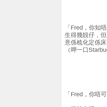
「Fred，你
生得幾靚仔，但
意係梳化定係床
（呷一口Starb
「Fred，你唔