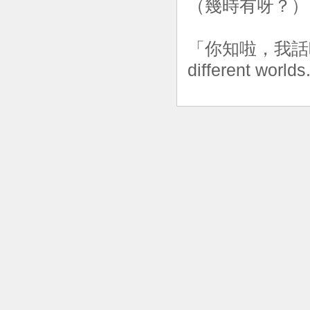
（幾時有呀？）
「你知啦，我話晒都係
different w