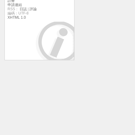
註冊
申請連結
RSS：
日誌
|
評論
編碼：UTF-8
XHTML 1.0