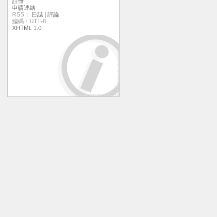
註冊
申請連結
RSS：
日誌
|
評論
編碼：UTF-8
XHTML 1.0