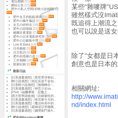
電玩相關
[31]
某些"雜嘜牌"US
網站公告
[15]
肥牛の私人空間(非輕小說相關)
[0]
雖然樣式沒Imat
肥牛女王的點點滴滴
[54]
肥牛の瘋牛瘋語
[67]
既追得上潮流之
女王の碎碎念
[39]
肥牛の回憶錄
[23]
也可以說是送女o
糖黐豆看電影
[7]
肥牛の日本電影研究所
[15]
肥牛の日劇集中營
[20]
Low B Baka
[14]
日本藝能
[3]
日文歌詞
[4]
除了"女都是日
肥牛的塔羅の道
[1]
工作相關
[18]
創意也是日本的好~
敗家紀錄
[8]
最新日誌
[日系漫畫感想]《異世界侍奉紀...
[輕小說感想]《假定反派千金似...
[日系輕小說感想]《無職轉生~...
相關網址:
[日系漫畫感想]《神言少女sa...
[PS4]《福爾摩斯：惡魔之...
http://www.imat
[西方哲學讀後感]《自願被吃的...
[日系漫畫感想]《衛宮家今天的...
nd/index.html
[日系漫畫感想]《魔法科高中的...
[輕小說感想]《羅姆尼亞帝國興...
[日系漫畫感想]《鋼彈創鬥者A...
肥牛的Readmoo書櫃