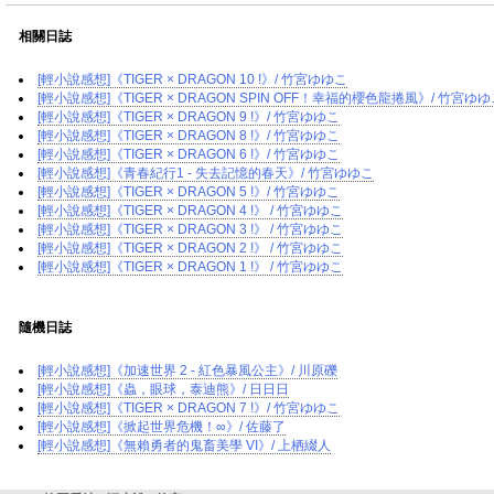
相關日誌
[輕小說感想]《TIGER × DRAGON 10 !》/ 竹宮ゆゆこ
[輕小說感想]《TIGER × DRAGON SPIN OFF！幸福的櫻色龍捲風》/ 竹宮ゆ
[輕小說感想]《TIGER × DRAGON 9 !》/ 竹宮ゆゆこ
[輕小說感想]《TIGER × DRAGON 8 !》/ 竹宮ゆゆこ
[輕小說感想]《TIGER × DRAGON 6 !》/ 竹宮ゆゆこ
[輕小說感想]《青春紀行1 - 失去記憶的春天》/ 竹宮ゆゆこ
[輕小說感想]《TIGER × DRAGON 5 !》/ 竹宮ゆゆこ
[輕小說感想]《TIGER × DRAGON 4 !》 / 竹宮ゆゆこ
[輕小說感想]《TIGER × DRAGON 3 !》 / 竹宮ゆゆこ
[輕小說感想]《TIGER × DRAGON 2 !》 / 竹宮ゆゆこ
[輕小說感想]《TIGER × DRAGON 1 !》 / 竹宮ゆゆこ
隨機日誌
[輕小說感想]《加速世界 2 - 紅色暴風公主》/ 川原礫
[輕小說感想]《蟲，眼球，泰迪熊》/ 日日日
[輕小說感想]《TIGER × DRAGON 7 !》/ 竹宮ゆゆこ
[輕小說感想]《掀起世界危機！∞》/ 佐藤了
[輕小說感想]《無賴勇者的鬼畜美學 VI》/ 上栖綴人