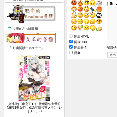
女王的Anobii書櫃
開啟HTML
開啟UBB
驗證
開啟表情
好書閱讀中 (for 牛牛)
隱藏
[輕小說]《毒之王 (1) - 覺醒最強力量的
我征服美女們，成為發情後宮之主》- レ
オナールD