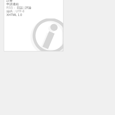
註冊
申請連結
RSS：
日誌
|
評論
編碼：UTF-8
XHTML 1.0