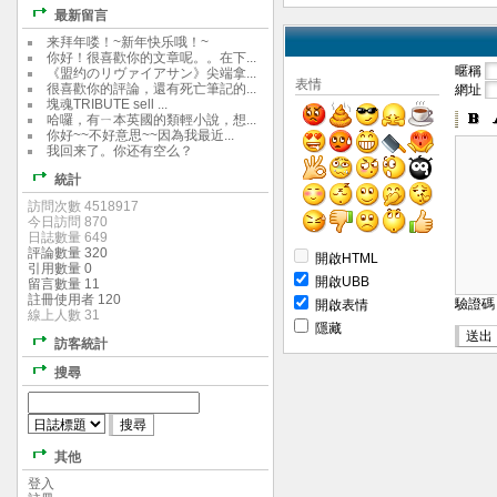
最新留言
来拜年喽！~新年快乐哦！~
你好！很喜歡你的文章呢。。在下...
暱稱
《盟约のリヴァイアサン》尖端拿...
表情
很喜歡你的評論，還有死亡筆記的...
網址
塊魂TRIBUTE sell ...
哈囉，有ㄧ本英國的類輕小說，想...
你好~~不好意思~~因為我最近...
我回来了。你还有空么？
統計
訪問次數 4518917
今日訪問 870
日誌數量 649
評論數量 320
開啟HTML
引用數量 0
開啟UBB
留言數量 11
註冊使用者 120
驗證
開啟表情
線上人數 31
隱藏
訪客統計
搜尋
其他
登入