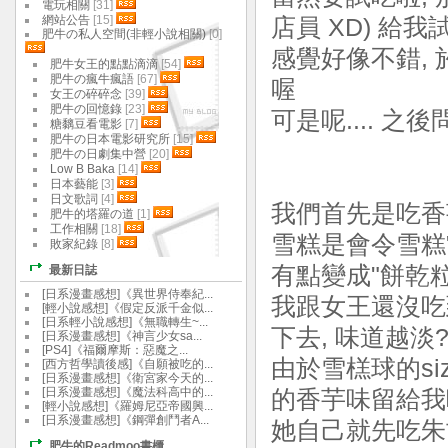
電玩相關
[31]
網站公告
[15]
店員 XD) 給
肥牛の私人空間(非輕小說相關)
[0]
感覺好像不錯, 
肥牛女王的點點滴滴
[54]
肥牛の瘋牛瘋語
[67]
喔
女王の碎碎念
[39]
肥牛の回憶錄
[23]
可是呢.... 之後
糖黐豆看電影
[7]
肥牛の日本電影研究所
[15]
肥牛の日劇集中營
[20]
Low B Baka
[14]
日本藝能
[3]
日文歌詞
[4]
我們首先是吃香
肥牛的塔羅の道
[1]
工作相關
[18]
雪糕是會令雪糕
敗家紀錄
[8]
有點變成"餅乾粒"
最新日誌
[日系漫畫感想]《異世界侍奉紀...
我跟女王還沒吃到
[輕小說感想]《假定反派千金似...
[日系輕小說感想]《無職轉生~...
下去, 味道越淡?
[日系漫畫感想]《神言少女sa...
[PS4]《福爾摩斯：惡魔之...
由於雪榚球的si
[西方哲學讀後感]《自願被吃的...
[日系漫畫感想]《衛宮家今天的...
[日系漫畫感想]《魔法科高中的...
的香芋味留給我
[輕小說感想]《羅姆尼亞帝國興...
[日系漫畫感想]《鋼彈創鬥者A...
她自己就先吃朱
肥牛的Readmoo書櫃