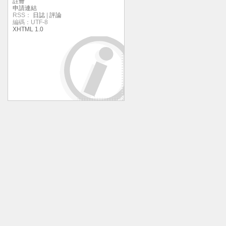
註冊
申請連結
RSS：
日誌
|
評論
編碼：UTF-8
XHTML 1.0