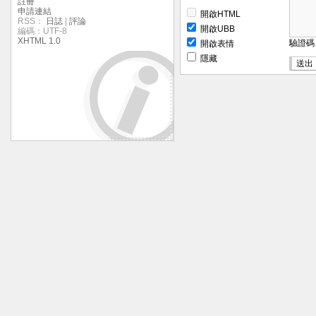
註冊
申請連結
開啟HTML
RSS：
日誌
|
評論
開啟UBB
編碼：UTF-8
XHTML 1.0
驗證
開啟表情
隱藏