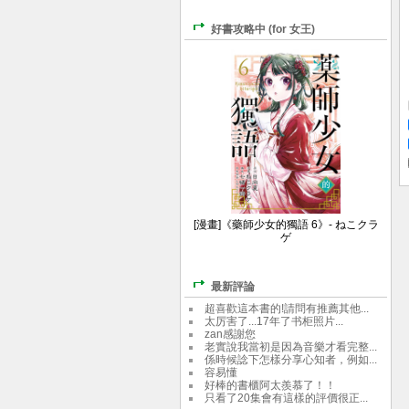
好書攻略中 (for 女王)
[漫畫]《藥師少女的獨語 6》- ねこクラ
ゲ
最新評論
超喜歡這本書的!請問有推薦其他...
太厉害了...17年了书柜照片...
zan感謝您
老實說我當初是因為音樂才看完整...
係時候諗下怎樣分享心知者，例如...
容易懂
好棒的書櫃阿太羨慕了！！
只看了20集會有這樣的評價很正...