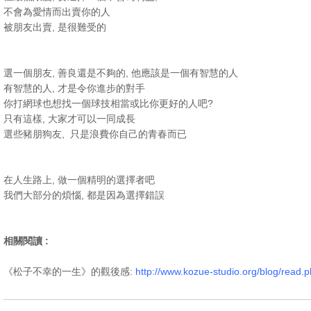
不會為愛情而出賣你的人
被朋友出賣, 是很難受的
選一個朋友, 善良還是不夠的, 他應該是一個有智慧的人
有智慧的人, 才是令你進步的對手
你打網球也想找一個球技相當或比你更好的人吧?
只有這樣, 大家才可以一同成長
選些豬朋狗友, 只是浪費你自己的青春而已
在人生路上, 做一個精明的選擇者吧
我們大部分的煩惱, 都是因為選擇錯誤
相關閱讀 :
《松子不幸的一生》的觀後感:
http://www.kozue-studio.org/blog/read.