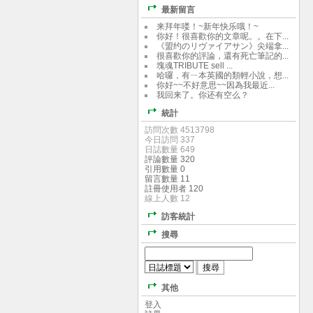
最新留言
来拜年喽！~新年快乐哦！~
你好！很喜歡你的文章呢。。在下...
《盟约のリヴァイアサン》尖端拿...
很喜歡你的評論，還有死亡筆記的...
塊魂TRIBUTE sell ...
哈囉，有ㄧ本英國的類輕小說，想...
你好~~不好意思~~因為我最近...
我回来了。你还有空么？
統計
訪問次數 4513798
今日訪問 337
日誌數量 649
評論數量 320
引用數量 0
留言數量 11
註冊使用者 120
線上人數 12
訪客統計
搜尋
其他
登入